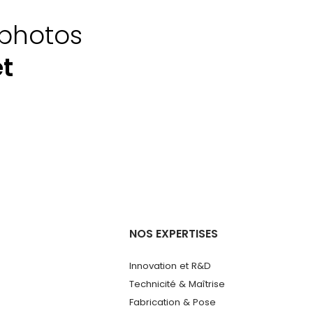
 photos
et
NOS EXPERTISES
Innovation et R&D
Technicité & Maîtrise
Fabrication & Pose