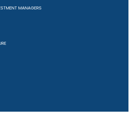
VESTMENT MANAGERS
URE