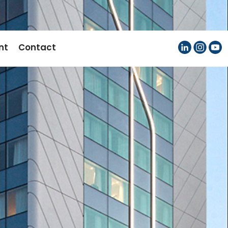
nt
Contact