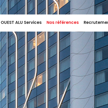
OUEST ALU Services
Nos références
Recruteme