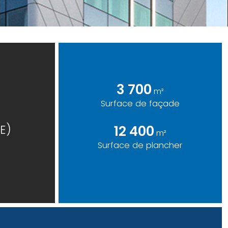
3 700
m²
Surface de façade
E)
12 400
m²
Surface de plancher