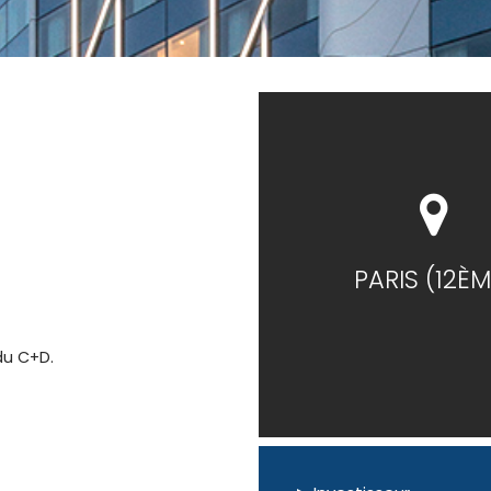
PARIS (12ÈM
du C+D.