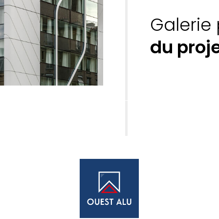
Galerie
du proj