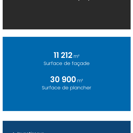
11 212
m²
Surface de façade
30 900
m²
Surface de plancher