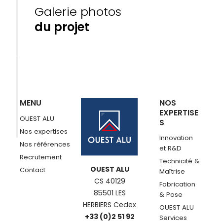
Galerie photos
du projet
MENU
NOS
EXPERTISE
OUEST ALU
S
Nos expertises
Innovation
Nos références
et R&D
Recrutement
Technicité &
OUEST ALU
Contact
Maîtrise
CS 40129
Fabrication
85501 LES
& Pose
HERBIERS Cedex
OUEST ALU
+33 (0)2 51 92
Services