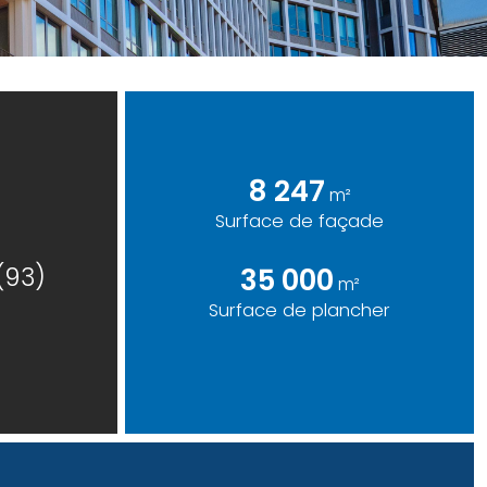
8 247
m²
Surface de façade
(93)
35 000
m²
Surface de plancher