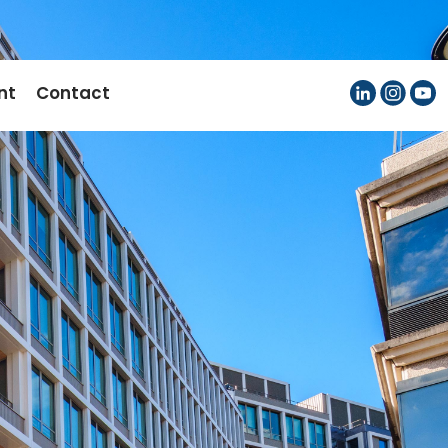
nt
Contact