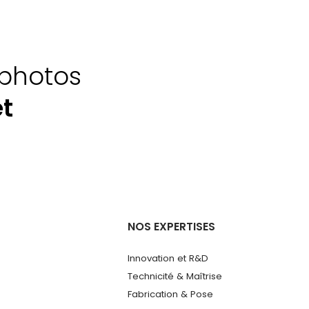
 photos
et
NOS EXPERTISES
Innovation et R&D
Technicité & Maîtrise
Fabrication & Pose