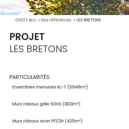
OUEST ALU
Nos références
LES BRETONS
LES BRETONS
PARTICULARITÉS
Ensembles menuisés KL-T (5946m²)
Murs rideaux grille 50GS (1823m²)
Murs rideaux acier PF1/2H (425m²)