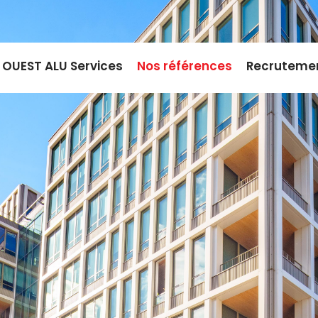
OUEST ALU Services
Nos références
Recruteme