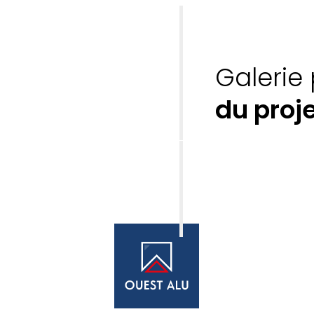
Galerie
du proj